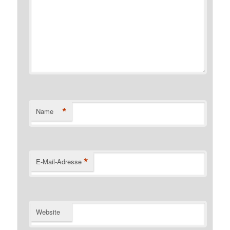
*
Name
*
E-Mail-Adresse
Website