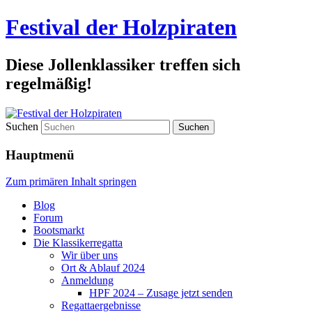
Festival der Holzpiraten
Diese Jollenklassiker treffen sich
regelmäßig!
Suchen
Hauptmenü
Zum primären Inhalt springen
Blog
Forum
Bootsmarkt
Die Klassikerregatta
Wir über uns
Ort & Ablauf 2024
Anmeldung
HPF 2024 – Zusage jetzt senden
Regattaergebnisse