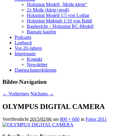
Holzpirat Modell „Molle-klein“
2x Molle (klein+groß)
Holzpirat Modell 1:5 von Lothar
Holzpirat Maßstab 1:10 von Baldi
Baubericht – Holzpirat RC-Modell
Bausatz kaufen
Podcasts
Logbuch
Vor-20-Jahren
Impressum
Kontakt
Newsletter
Datenschutzerklärung
Bilder-Navigation
← Vorheriges
Nächstes →
OLYMPUS DIGITAL CAMERA
Veröffentlicht
2015/02/06
am
800 × 600
in
Fotos 2011