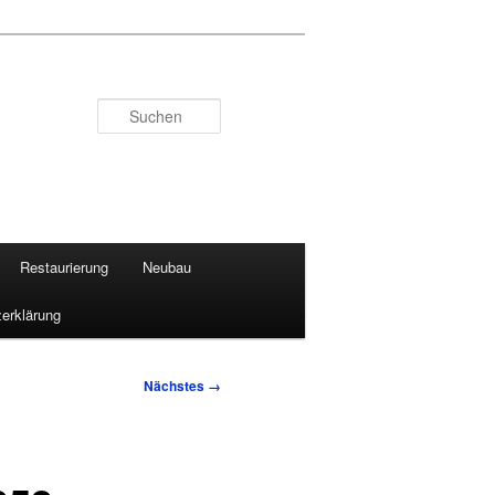
Suchen
Restaurierung
Neubau
erklärung
Nächstes →