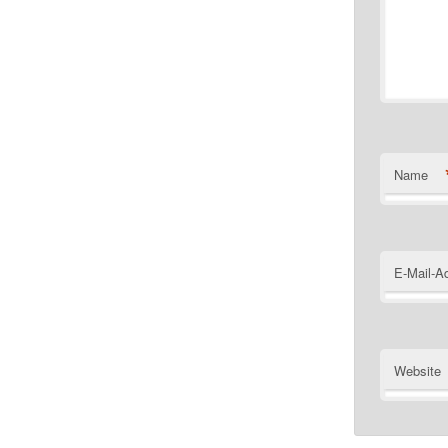
Name
E-Mail-A
Website