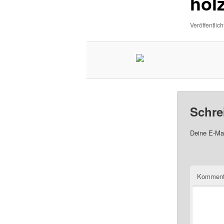
hol
Veröffentlich
Schre
Deine E-Mai
Komment