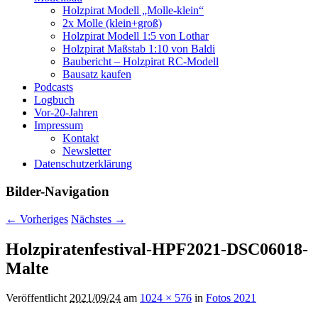
Holzpirat Modell „Molle-klein“
2x Molle (klein+groß)
Holzpirat Modell 1:5 von Lothar
Holzpirat Maßstab 1:10 von Baldi
Baubericht – Holzpirat RC-Modell
Bausatz kaufen
Podcasts
Logbuch
Vor-20-Jahren
Impressum
Kontakt
Newsletter
Datenschutzerklärung
Bilder-Navigation
← Vorheriges
Nächstes →
Holzpiratenfestival-HPF2021-DSC06018-
Malte
Veröffentlicht
2021/09/24
am
1024 × 576
in
Fotos 2021