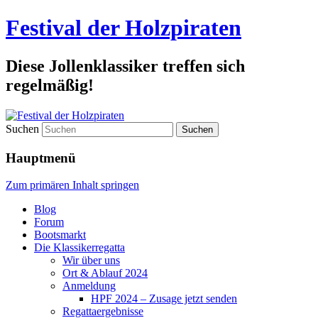
Festival der Holzpiraten
Diese Jollenklassiker treffen sich
regelmäßig!
Suchen
Hauptmenü
Zum primären Inhalt springen
Blog
Forum
Bootsmarkt
Die Klassikerregatta
Wir über uns
Ort & Ablauf 2024
Anmeldung
HPF 2024 – Zusage jetzt senden
Regattaergebnisse