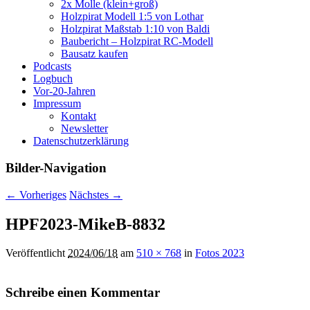
2x Molle (klein+groß)
Holzpirat Modell 1:5 von Lothar
Holzpirat Maßstab 1:10 von Baldi
Baubericht – Holzpirat RC-Modell
Bausatz kaufen
Podcasts
Logbuch
Vor-20-Jahren
Impressum
Kontakt
Newsletter
Datenschutzerklärung
Bilder-Navigation
← Vorheriges
Nächstes →
HPF2023-MikeB-8832
Veröffentlicht
2024/06/18
am
510 × 768
in
Fotos 2023
Schreibe einen Kommentar