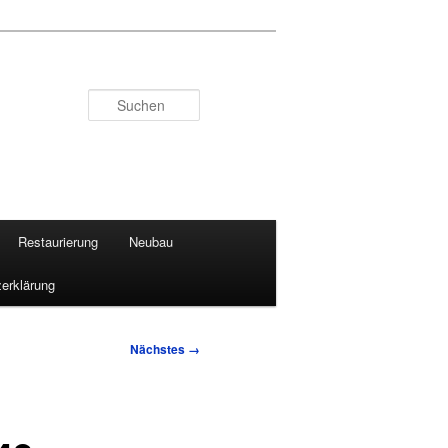
Suchen
Restaurierung
Neubau
erklärung
Nächstes →