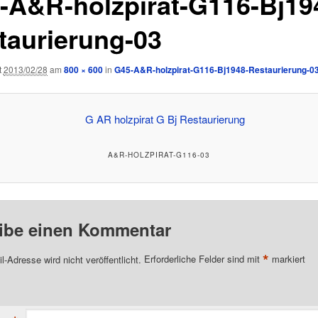
-A&R-holzpirat-G116-Bj19
taurierung-03
t
2013/02/28
am
800 × 600
in
G45-A&R-holzpirat-G116-Bj1948-Restaurierung-0
A&R-HOLZPIRAT-G116-03
ibe einen Kommentar
*
l-Adresse wird nicht veröffentlicht.
Erforderliche Felder sind mit
markiert