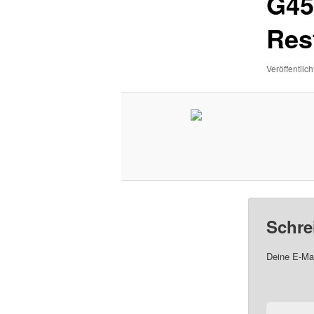
G45
Res
Veröffentlich
Schre
Deine E-Mai