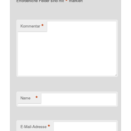
*
Erforderliche Felder sind mit
markiert
*
Kommentar
*
Name
*
E-Mail-Adresse