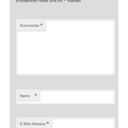
*
Erforderliche Felder sind mit
markiert
*
Kommentar
*
Name
*
E-Mail-Adresse