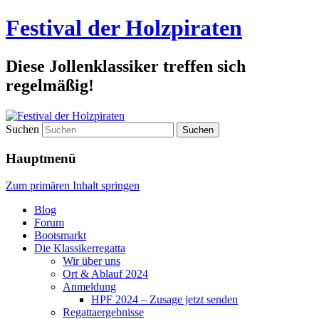
Festival der Holzpiraten
Diese Jollenklassiker treffen sich
regelmäßig!
Suchen
Hauptmenü
Zum primären Inhalt springen
Blog
Forum
Bootsmarkt
Die Klassikerregatta
Wir über uns
Ort & Ablauf 2024
Anmeldung
HPF 2024 – Zusage jetzt senden
Regattaergebnisse