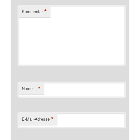
*
Kommentar
*
Name
*
E-Mail-Adresse