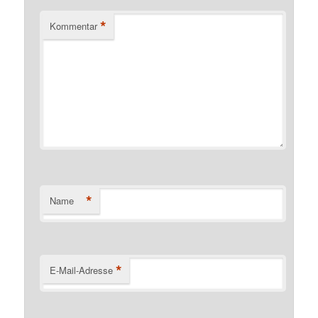
*
Kommentar
*
Name
*
E-Mail-Adresse