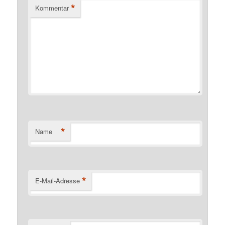
*
Kommentar
*
Name
*
E-Mail-Adresse