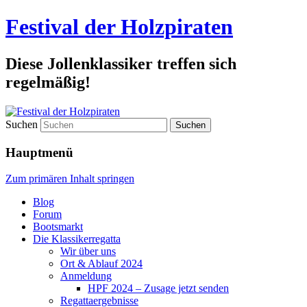
Festival der Holzpiraten
Diese Jollenklassiker treffen sich
regelmäßig!
Suchen
Hauptmenü
Zum primären Inhalt springen
Blog
Forum
Bootsmarkt
Die Klassikerregatta
Wir über uns
Ort & Ablauf 2024
Anmeldung
HPF 2024 – Zusage jetzt senden
Regattaergebnisse