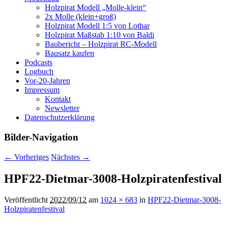
Holzpirat Modell „Molle-klein“
2x Molle (klein+groß)
Holzpirat Modell 1:5 von Lothar
Holzpirat Maßstab 1:10 von Baldi
Baubericht – Holzpirat RC-Modell
Bausatz kaufen
Podcasts
Logbuch
Vor-20-Jahren
Impressum
Kontakt
Newsletter
Datenschutzerklärung
Bilder-Navigation
← Vorheriges
Nächstes →
HPF22-Dietmar-3008-Holzpiratenfestival
Veröffentlicht
2022/09/12
am
1024 × 683
in
HPF22-Dietmar-3008-
Holzpiratenfestival