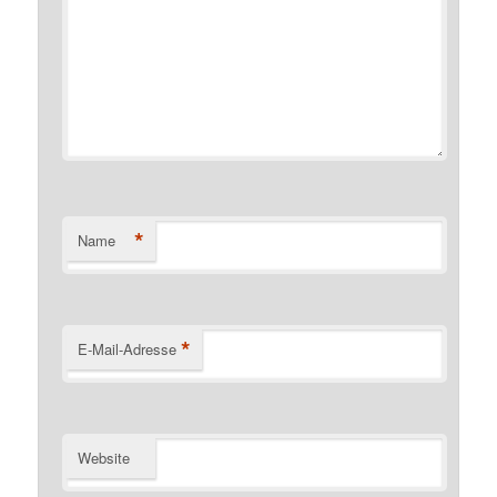
*
Name
*
E-Mail-Adresse
Website