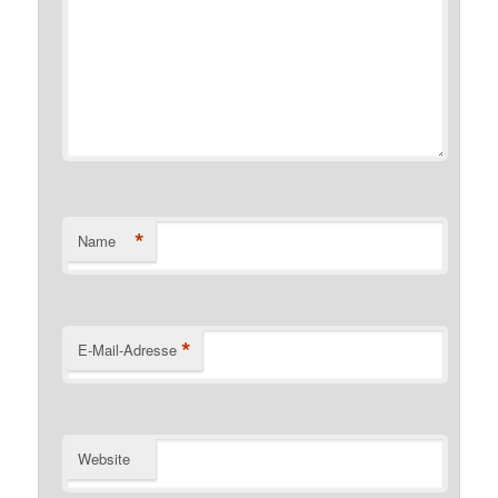
*
Name
*
E-Mail-Adresse
Website