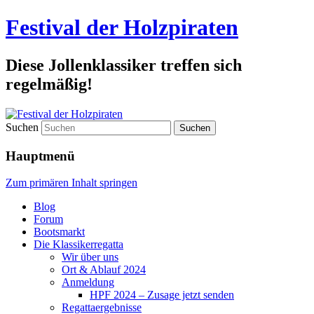
Festival der Holzpiraten
Diese Jollenklassiker treffen sich
regelmäßig!
Suchen
Hauptmenü
Zum primären Inhalt springen
Blog
Forum
Bootsmarkt
Die Klassikerregatta
Wir über uns
Ort & Ablauf 2024
Anmeldung
HPF 2024 – Zusage jetzt senden
Regattaergebnisse