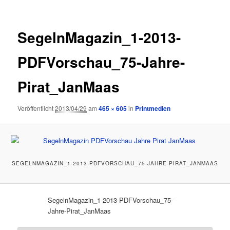
SegelnMagazin_1-2013-
PDFVorschau_75-Jahre-
Pirat_JanMaas
Veröffentlicht
2013/04/29
am
465 × 605
in
Printmedien
SEGELNMAGAZIN_1-2013-PDFVORSCHAU_75-JAHRE-PIRAT_JANMAAS
SegelnMagazin_1-2013-PDFVorschau_75-
Jahre-Pirat_JanMaas