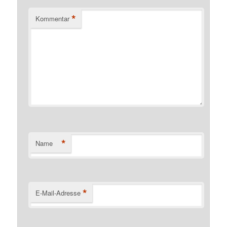
*
Kommentar
*
Name
*
E-Mail-Adresse