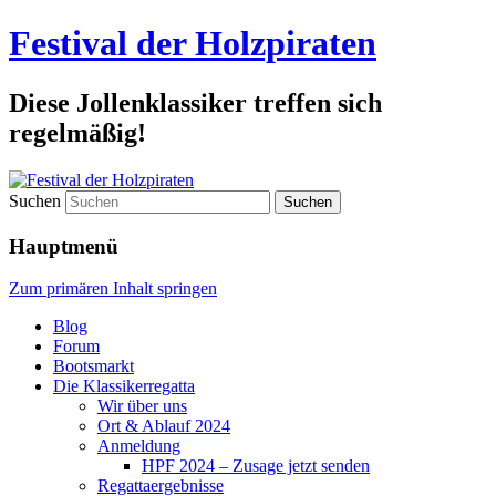
Festival der Holzpiraten
Diese Jollenklassiker treffen sich
regelmäßig!
Suchen
Hauptmenü
Zum primären Inhalt springen
Blog
Forum
Bootsmarkt
Die Klassikerregatta
Wir über uns
Ort & Ablauf 2024
Anmeldung
HPF 2024 – Zusage jetzt senden
Regattaergebnisse