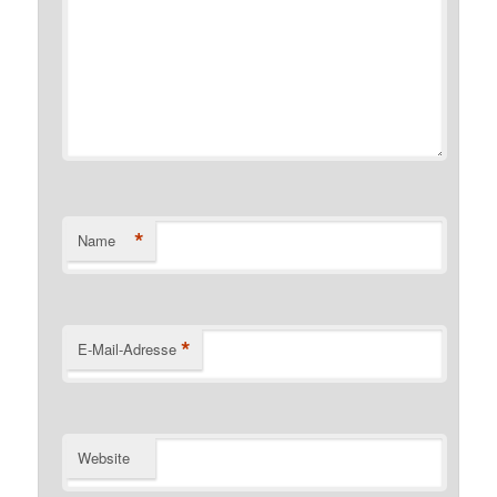
*
Name
*
E-Mail-Adresse
Website