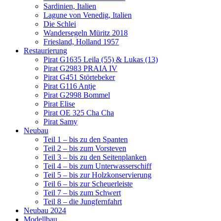
Sardinien, Italien
Lagune von Venedig, Italien
Die Schlei
Wandersegeln Müritz 2018
Friesland, Holland 1957
Restaurierung
Pirat G1635 Leila (55) & Lukas (13)
Pirat G2983 PRAIA IV
Pirat G451 Störtebeker
Pirat G116 Antje
Pirat G2998 Bommel
Pirat Elise
Pirat OE 325 Cha Cha
Pirat Samy
Neubau
Teil 1 – bis zu den Spanten
Teil 2 – bis zum Vorsteven
Teil 3 – bis zu den Seitenplanken
Teil 4 – bis zum Unterwasserschiff
Teil 5 – bis zur Holzkonservierung
Teil 6 – bis zur Scheuerleiste
Teil 7 – bis zum Schwert
Teil 8 – die Jungfernfahrt
Neubau 2024
Modellbau