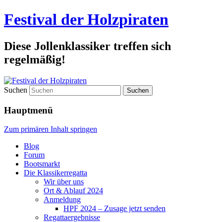
Festival der Holzpiraten
Diese Jollenklassiker treffen sich
regelmäßig!
Suchen
Hauptmenü
Zum primären Inhalt springen
Blog
Forum
Bootsmarkt
Die Klassikerregatta
Wir über uns
Ort & Ablauf 2024
Anmeldung
HPF 2024 – Zusage jetzt senden
Regattaergebnisse