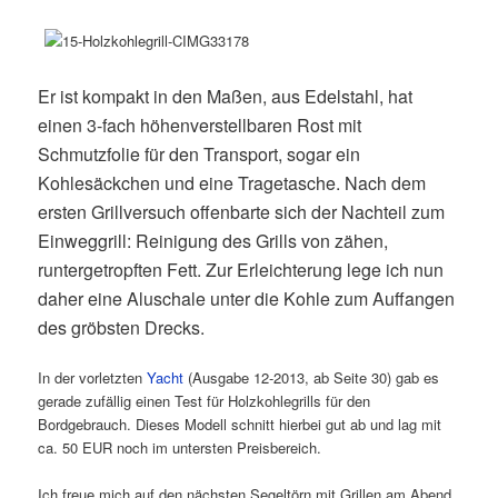
Er ist kompakt in den Maßen, aus Edelstahl, hat
einen 3-fach höhenverstellbaren Rost mit
Schmutzfolie für den Transport, sogar ein
Kohlesäckchen und eine Tragetasche. Nach dem
ersten Grillversuch offenbarte sich der Nachteil zum
Einweggrill: Reinigung des Grills von zähen,
runtergetropften Fett. Zur Erleichterung lege ich nun
daher eine Aluschale unter die Kohle zum Auffangen
des gröbsten Drecks.
In der vorletzten
Yacht
(Ausgabe 12-2013, ab Seite 30) gab es
gerade zufällig einen Test für Holzkohlegrills für den
Bordgebrauch. Dieses Modell schnitt hierbei gut ab und lag mit
ca. 50 EUR noch im untersten Preisbereich.
Ich freue mich auf den nächsten Segeltörn mit Grillen am Abend