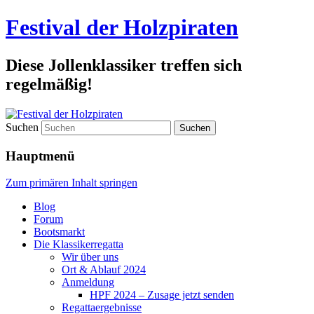
Festival der Holzpiraten
Diese Jollenklassiker treffen sich
regelmäßig!
Suchen
Hauptmenü
Zum primären Inhalt springen
Blog
Forum
Bootsmarkt
Die Klassikerregatta
Wir über uns
Ort & Ablauf 2024
Anmeldung
HPF 2024 – Zusage jetzt senden
Regattaergebnisse