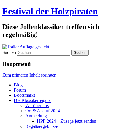
Festival der Holzpiraten
Diese Jollenklassiker treffen sich
regelmäßig!
Suchen
Hauptmenü
Zum primären Inhalt springen
Blog
Forum
Bootsmarkt
Die Klassikerregatta
Wir über uns
Ort & Ablauf 2024
Anmeldung
HPF 2024 – Zusage jetzt senden
Regattaergebnisse