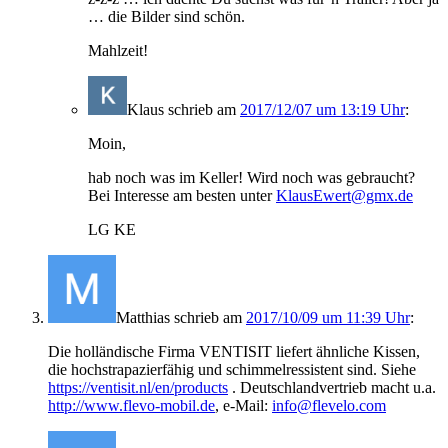
… die Bilder sind schön.
Mahlzeit!
Klaus
schrieb
am
2017/12/07 um 13:19 Uhr
:
Moin,
hab noch was im Keller! Wird noch was gebraucht?
Bei Interesse am besten unter
KlausEwert@gmx.de
LG KE
Matthias
schrieb
am
2017/10/09 um 11:39 Uhr
:
Die holländische Firma VENTISIT liefert ähnliche Kissen,
die hochstrapazierfähig und schimmelressistent sind. Siehe
https://ventisit.nl/en/products
. Deutschlandvertrieb macht u.a.
http://www.flevo-mobil.de
, e-Mail:
info@flevelo.com