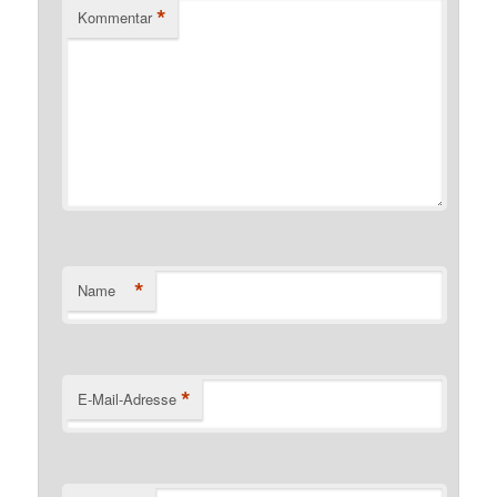
*
Kommentar
*
Name
*
E-Mail-Adresse