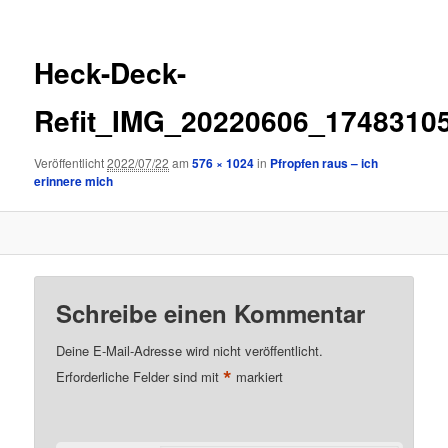
Heck-Deck-
Refit_IMG_20220606_1748310
Veröffentlicht
2022/07/22
am
576 × 1024
in
Pfropfen raus – ich
erinnere mich
Schreibe einen Kommentar
Deine E-Mail-Adresse wird nicht veröffentlicht.
*
Erforderliche Felder sind mit
markiert