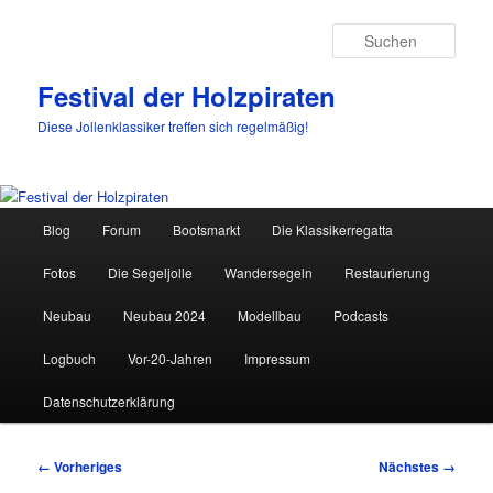
Such
Festival der Holzpiraten
Diese Jollenklassiker treffen sich regelmäßig!
Hauptmenü
Blog
Forum
Bootsmarkt
Die Klassikerregatta
Zum
Fotos
Die Segeljolle
Wandersegeln
Restaurierung
primären
Neubau
Neubau 2024
Modellbau
Podcasts
Inhalt
Logbuch
Vor-20-Jahren
Impressum
springen
Datenschutzerklärung
Bilder-
← Vorheriges
Nächstes →
Navigation