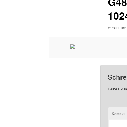
G48
102
Veröffentlich
Schre
Deine E-Mai
Komment