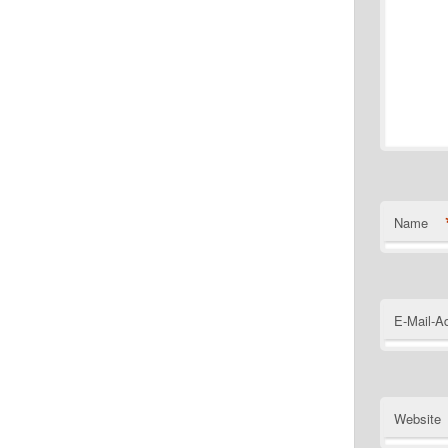
Name
E-Mail-A
Website