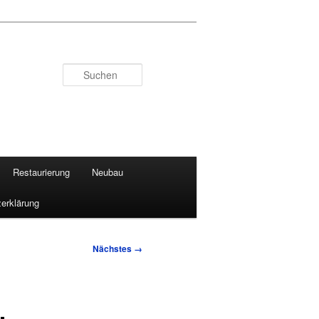
Suchen
Restaurierung
Neubau
erklärung
Nächstes →