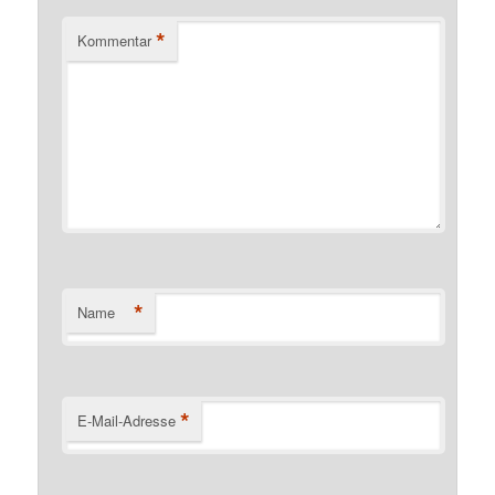
*
Kommentar
*
Name
*
E-Mail-Adresse