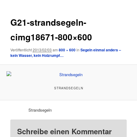
G21-strandsegeln-
cimg18671-800×600
Veröffentlicht
2013/02/03
am
800 × 600
in
Segeln einmal anders –
kein Wasser, kein Holzrumpf…
STRANDSEGELN
Strandsegeln
Schreibe einen Kommentar