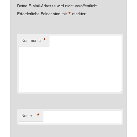
Deine E-Mail-Adresse wird nicht veröffentlicht.
*
Erforderliche Felder sind mit
markiert
*
Kommentar
*
Name