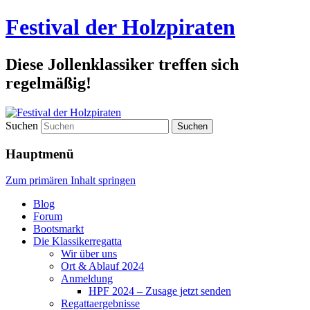
Festival der Holzpiraten
Diese Jollenklassiker treffen sich
regelmäßig!
Suchen
Hauptmenü
Zum primären Inhalt springen
Blog
Forum
Bootsmarkt
Die Klassikerregatta
Wir über uns
Ort & Ablauf 2024
Anmeldung
HPF 2024 – Zusage jetzt senden
Regattaergebnisse