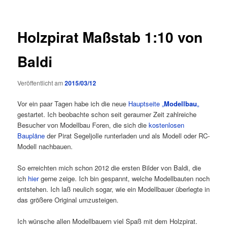
Holzpirat Maßstab 1:10 von
Baldi
Veröffentlicht am
2015/03/12
Vor ein paar Tagen habe ich die neue
Hauptseite „
Modellbau
„
gestartet. Ich beobachte schon seit geraumer Zeit zahlreiche
Besucher von Modellbau Foren, die sich die
kostenlosen
Baupläne
der Pirat Segeljolle runterladen und als Modell oder RC-
Modell nachbauen.
So erreichten mich schon 2012 die ersten Bilder von Baldi, die
ich
hier
gerne zeige. Ich bin gespannt, welche Modellbauten noch
entstehen. Ich laß neulich sogar, wie ein Modellbauer überlegte in
das größere Original umzusteigen.
Ich wünsche allen Modellbauern viel Spaß mit dem Holzpirat.