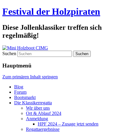
Festival der Holzpiraten
Diese Jollenklassiker treffen sich
regelmäßig!
Suchen
Hauptmenü
Zum primären Inhalt springen
Blog
Forum
Bootsmarkt
Die Klassikerregatta
Wir über uns
Ort & Ablauf 2024
Anmeldung
HPF 2024 – Zusage jetzt senden
Regattaergebnisse