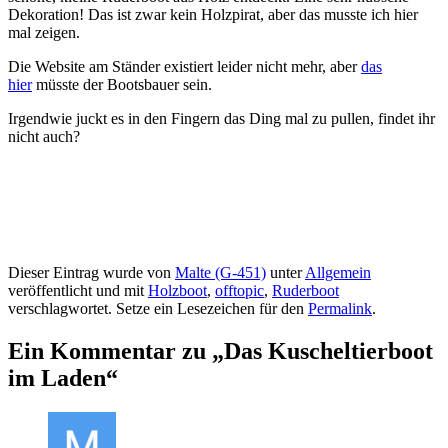
Dekoration! Das ist zwar kein Holzpirat, aber das musste ich hier
mal zeigen.
Die Website am Ständer existiert leider nicht mehr, aber
das
hier
müsste der Bootsbauer sein.
Irgendwie juckt es in den Fingern das Ding mal zu pullen, findet ihr
nicht auch?
Dieser Eintrag wurde von
Malte (G-451)
unter
Allgemein
veröffentlicht und mit
Holzboot
,
offtopic
,
Ruderboot
verschlagwortet. Setze ein Lesezeichen für den
Permalink
.
Ein Kommentar zu „
Das Kuscheltierboot
im Laden
“