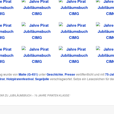
rag wurde von
Malte (G-451)
unter
Geschichte
,
Presse
veröffentlicht und mit
75-Ja
irat
,
Holzpiratenfestival
,
Segeljolle
verschlagwortet. Setze ein Lesezeichen für de
AR ZU „
JUBILÄUMSBUCH – 75 JAHRE PIRATEN KLASSE
“