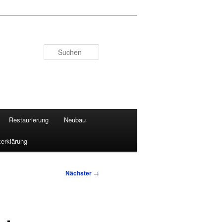
Suchen
Restaurierung
Neubau
erklärung
Nächster
→