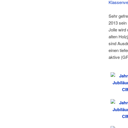
Klassenver
Sehr gefre
2013 sein 
Jolle wird
alten Holz
sind Ausdr
einen tief
aktive (GF