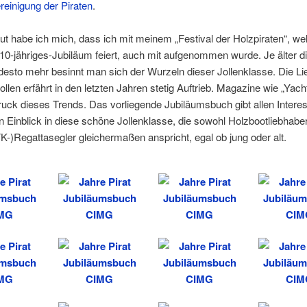
einigung der Piraten
.
ut habe ich mich, dass ich mit meinem „Festival der Holzpiraten“, we
10-jähriges-Jubiläum feiert, auch mit aufgenommen wurde. Je älter di
 desto mehr besinnt man sich der Wurzeln dieser Jollenklasse. Die L
jollen erfährt in den letzten Jahren stetig Auftrieb. Magazine wie „Yach
uck dieses Trends. Das vorliegende Jubiläumsbuch gibt allen Interes
en Einblick in diese schöne Jollenklasse, die sowohl Holzbootliebhabe
K-)Regattasegler gleichermaßen anspricht, egal ob jung oder alt.