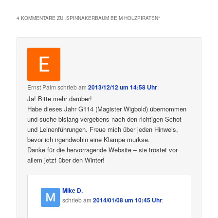
4 KOMMENTARE ZU „
SPINNAKERBAUM BEIM HOLZPIRATEN
“
Ernst Palm
schrieb
am
2013/12/12 um 14:58 Uhr
:
Ja! Bitte mehr darüber!
Habe dieses Jahr G114 (Magister Wigbold) übernommen
und suche bislang vergebens nach den richtigen Schot-
und Leinenführungen. Freue mich über jeden Hinweis,
bevor ich irgendwohin eine Klampe murkse.
Danke für die hervorragende Website – sie tröstet vor
allem jetzt über den Winter!
Mike D.
schrieb
am
2014/01/08 um 10:45 Uhr
: