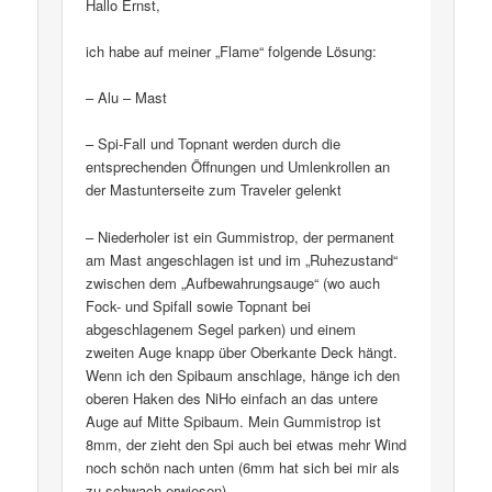
Hallo Ernst,
ich habe auf meiner „Flame“ folgende Lösung:
– Alu – Mast
– Spi-Fall und Topnant werden durch die
entsprechenden Öffnungen und Umlenkrollen an
der Mastunterseite zum Traveler gelenkt
– Niederholer ist ein Gummistrop, der permanent
am Mast angeschlagen ist und im „Ruhezustand“
zwischen dem „Aufbewahrungsauge“ (wo auch
Fock- und Spifall sowie Topnant bei
abgeschlagenem Segel parken) und einem
zweiten Auge knapp über Oberkante Deck hängt.
Wenn ich den Spibaum anschlage, hänge ich den
oberen Haken des NiHo einfach an das untere
Auge auf Mitte Spibaum. Mein Gummistrop ist
8mm, der zieht den Spi auch bei etwas mehr Wind
noch schön nach unten (6mm hat sich bei mir als
zu schwach erwiesen).