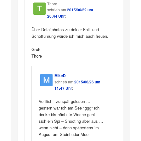
Thore
schrieb
am
2015/06/22 um
20:44 Uhr
:
Über Detailphotos zu deiner Fall- und
Schotführung würde ich mich auch freuen.
Gruß
Thore
MikeD
schrieb
am
2015/06/26 um
11:47 Uhr
:
Verflixt – zu spät gelesen …
gestern war ich am See *ggg* ich
denke bis nächste Woche geht
sich ein Spi – Shooting aber aus …
wenn nicht – dann spätestens im
August am Steinhuder Meer