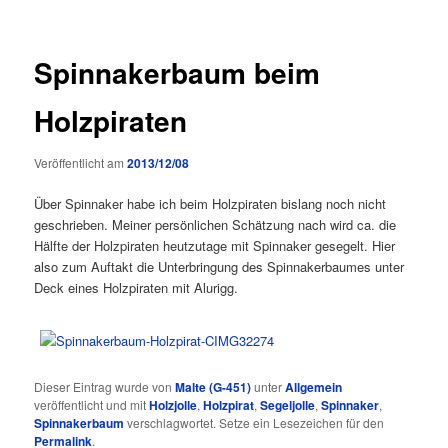
Spinnakerbaum beim
Holzpiraten
Veröffentlicht am
2013/12/08
Über Spinnaker habe ich beim Holzpiraten bislang noch nicht
geschrieben. Meiner persönlichen Schätzung nach wird ca. die
Hälfte der Holzpiraten heutzutage mit Spinnaker gesegelt. Hier
also zum Auftakt die Unterbringung des Spinnakerbaumes unter
Deck eines Holzpiraten mit Alurigg.
Dieser Eintrag wurde von
Malte (G-451)
unter
Allgemein
veröffentlicht und mit
Holzjolle
,
Holzpirat
,
Segeljolle
,
Spinnaker
,
Spinnakerbaum
verschlagwortet. Setze ein Lesezeichen für den
Permalink
.