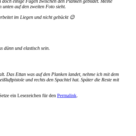
ch doch einige Fugen zwischen den Planken gebildet. Meine
 unten auf den zweiten Foto sieht.
rbeitet im Liegen und nicht gebückt 😉
s dünn und elastisch sein.
palt. Das Ettan was auf den Planken landet, nehme ich mit dem
luftpistole und rechts den Spachtel hat. Später die Reste mit
Setze ein Lesezeichen für den
Permalink
.