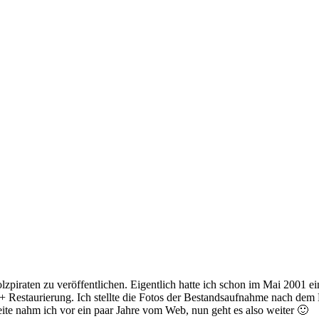
olzpiraten zu veröffentlichen. Eigentlich hatte ich schon im Mai 2001 
+ Restaurierung. Ich stellte die Fotos der Bestandsaufnahme nach de
ite nahm ich vor ein paar Jahre vom Web, nun geht es also weiter 🙂