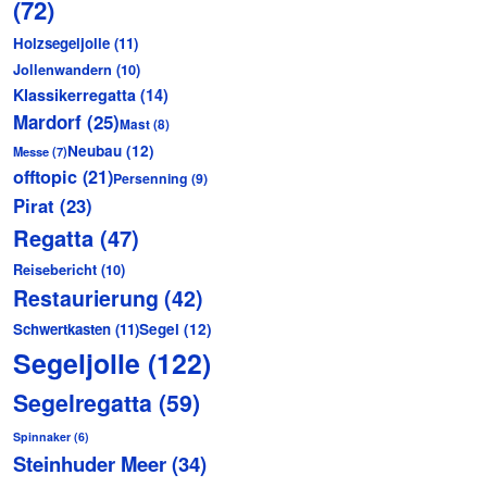
(72)
Holzsegeljolle
(11)
Jollenwandern
(10)
Klassikerregatta
(14)
Mardorf
(25)
Mast
(8)
Neubau
(12)
Messe
(7)
offtopic
(21)
Persenning
(9)
Pirat
(23)
Regatta
(47)
Reisebericht
(10)
Restaurierung
(42)
Schwertkasten
(11)
Segel
(12)
Segeljolle
(122)
Segelregatta
(59)
Spinnaker
(6)
Steinhuder Meer
(34)