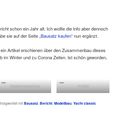
richt schon ein Jahr alt. Ich wollte die Info aber dennoch
e sie auf der Seite „
Bausatz kaufen
“ nun ergänzt.
st ein Artikel erschienen über den Zusammenbau dieses
ib im Winter und zu Corona Zeiten. Ist schön geworden,
Inhaltsverzeichnis
Artikel
hlagwortet mit
Bausatz
,
Bericht
,
Modellbau
,
Yacht classic