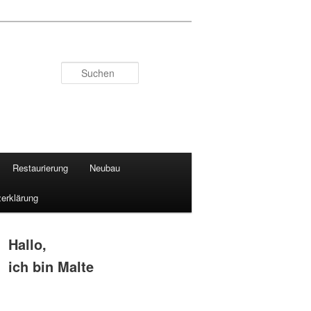
Suchen
Restaurierung
Neubau
erklärung
Hallo,
ich bin Malte