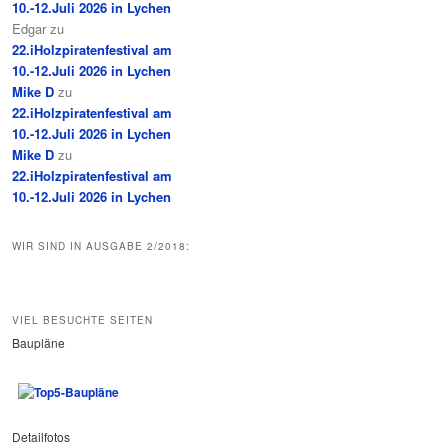
10.-12.Juli 2026 in Lychen
Edgar
zu
22.iHolzpiratenfestival am
10.-12.Juli 2026 in Lychen
Mike D
zu
22.iHolzpiratenfestival am
10.-12.Juli 2026 in Lychen
Mike D
zu
22.iHolzpiratenfestival am
10.-12.Juli 2026 in Lychen
WIR SIND IN AUSGABE 2/2018:
VIEL BESUCHTE SEITEN
Baupläne
Detailfotos