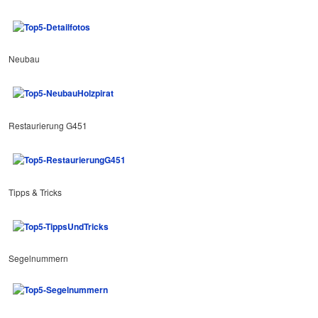
Neubau
Restaurierung G451
Tipps & Tricks
Segelnummern