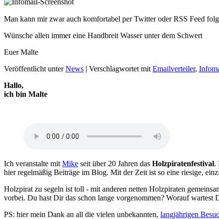
Man kann mir zwar auch komfortabel per Twitter oder RSS Feed folgen
Wünsche allen immer eine Handbreit Wasser unter dem Schwert
Euer Malte
Veröffentlicht unter
News
|
Verschlagwortet mit
Emailverteiler
,
Infoma
Hallo,
ich bin Malte
Ich veranstalte mit
Mike
seit über 20 Jahren das
Holzpiratenfestival
.
hier regelmäßig Beiträge im Blog. Mit der Zeit ist so eine riesige, 
Holzpirat zu segeln ist toll - mit anderen netten Holzpiraten gemeins
vorbei. Du hast Dir das schon lange vorgenommen? Worauf wartest 
PS: hier mein Dank an all die vielen unbekannten,
langjährigen Besu