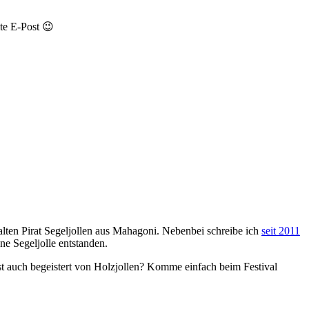
te E-Post 😉
e alten Pirat Segeljollen aus Mahagoni. Nebenbei schreibe ich
seit 2011
ne Segeljolle entstanden.
bist auch begeistert von Holzjollen? Komme einfach beim Festival