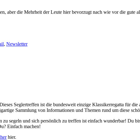
, aber die Mehrheit der Leute hier bevorzugt nach wie vor die gute al
il
,
Newsletter
 Dieses Seglertreffen ist die bundesweit einzige Klassikerregatta für di
einzigartige Sammlung von Informationen und Themen rund um diese schö
am zu segeln und sich persönlich zu treffen ist einfach wunderbar! Du 
Du? Einfach machen!
cher
hier.