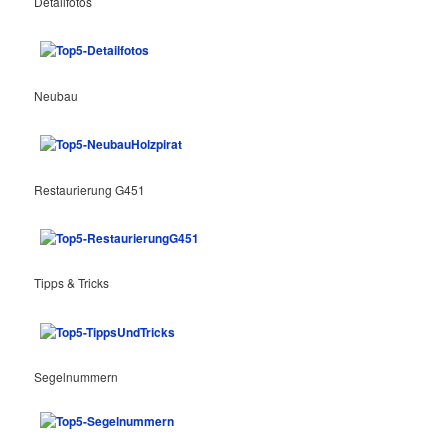
Detailfotos
Neubau
Restaurierung G451
Tipps & Tricks
Segelnummern