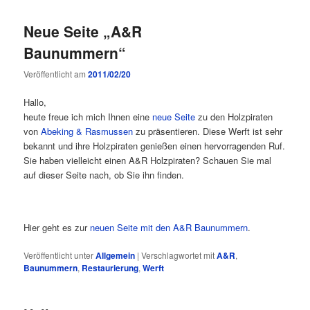
Neue Seite „A&R
Baunummern“
Veröffentlicht am
2011/02/20
Hallo,
heute freue ich mich Ihnen eine
neue Seite
zu den Holzpiraten
von
Abeking & Rasmussen
zu präsentieren. Diese Werft ist sehr
bekannt und ihre Holzpiraten genießen einen hervorragenden Ruf.
Sie haben vielleicht einen A&R Holzpiraten? Schauen Sie mal
auf dieser Seite nach, ob Sie ihn finden.
Hier geht es zur
neuen Seite mit den A&R Baunummern
.
Veröffentlicht unter
Allgemein
|
Verschlagwortet mit
A&R
,
Baunummern
,
Restaurierung
,
Werft