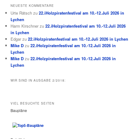
NEUESTE KOMMENTARE
Urte Rätsch
zu
22.iHolzpiratenfestival am 10.-12.Juli 2026 in
Lychen
Harm Kirschner
zu
22.iHolzpiratenfestival am 10.-12.Juli 2026
in Lychen
Edgar
zu
22.iHolzpiratenfestival am 10.-12.Juli 2026 in Lychen
Mike D
zu
22.iHolzpiratenfestival am 10.-12.Juli 2026 in
Lychen
Mike D
zu
22.iHolzpiratenfestival am 10.-12.Juli 2026 in
Lychen
WIR SIND IN AUSGABE 2/2018:
VIEL BESUCHTE SEITEN
Baupläne