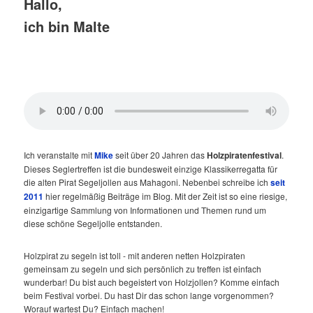
Hallo,
ich bin Malte
Ich veranstalte mit
Mike
seit über 20 Jahren das
Holzpiratenfestival
.
Dieses Seglertreffen ist die bundesweit einzige Klassikerregatta für
die alten Pirat Segeljollen aus Mahagoni. Nebenbei schreibe ich
seit
2011
hier regelmäßig Beiträge im Blog. Mit der Zeit ist so eine riesige,
einzigartige Sammlung von Informationen und Themen rund um
diese schöne Segeljolle entstanden.
Holzpirat zu segeln ist toll - mit anderen netten Holzpiraten
gemeinsam zu segeln und sich persönlich zu treffen ist einfach
wunderbar! Du bist auch begeistert von Holzjollen? Komme einfach
beim Festival vorbei. Du hast Dir das schon lange vorgenommen?
Worauf wartest Du? Einfach machen!