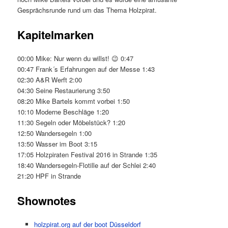
Gesprächsrunde rund um das Thema Holzpirat.
Kapitelmarken
00:00 Mike: Nur wenn du willst! 😉 0:47
00:47 Frank´s Erfahrungen auf der Messe 1:43
02:30 A&R Werft 2:00
04:30 Seine Restaurierung 3:50
08:20 Mike Bartels kommt vorbei 1:50
10:10 Moderne Beschläge 1:20
11:30 Segeln oder Möbelstück? 1:20
12:50 Wandersegeln 1:00
13:50 Wasser im Boot 3:15
17:05 Holzpiraten Festival 2016 in Strande 1:35
18:40 Wandersegeln-Flotille auf der Schlei 2:40
21:20 HPF in Strande
Shownotes
holzpirat.org auf der boot Düsseldorf