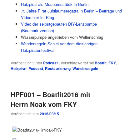
Holzpirat als Museumsstück in Berlin
75 Jahre Pirat Jubiläumsregatta in Berlin – Beiträge und
Video hier im Blog
Video der selbstgebauten DIY-Lenzpumpe
(Baumarktversion)
Wasserpumpe angetrieben vom Wellenschlag
Wandersegeln Schlei vor dem diesjährigen
Holzpiratenfestival
Veröffentlicht unter
Podcast
|
Verschlagwortet mit
Boatfit
,
FKY
,
Holzpirat
,
Podcast
,
Restaurierung
,
Wandersegeln
HPF001 – Boatfit2016 mit
Herrn Noak vom FKY
Veröffentlicht am
2016/03/15