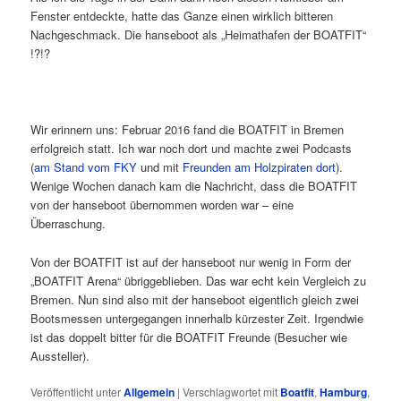
Fenster entdeckte, hatte das Ganze einen wirklich bitteren
Nachgeschmack. Die hanseboot als „Heimathafen der BOATFIT“
!?!?
Wir erinnern uns: Februar 2016 fand die BOATFIT in Bremen
erfolgreich statt. Ich war noch dort und machte zwei Podcasts
(
am Stand vom FKY
und mit
Freunden am Holzpiraten dort
).
Wenige Wochen danach kam die Nachricht, dass die BOATFIT
von der hanseboot übernommen worden war – eine
Überraschung.
Von der BOATFIT ist auf der hanseboot nur wenig in Form der
„BOATFIT Arena“ übriggeblieben. Das war echt kein Vergleich zu
Bremen. Nun sind also mit der hanseboot eigentlich gleich zwei
Bootsmessen untergegangen innerhalb kürzester Zeit. Irgendwie
ist das doppelt bitter für die BOATFIT Freunde (Besucher wie
Aussteller).
Veröffentlicht unter
Allgemein
|
Verschlagwortet mit
Boatfit
,
Hamburg
,