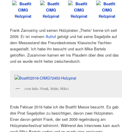
Frank Zamostny und seinen Holzpiraten „Thetis“ kenne ich seit
2009. Er ist meinem
Aufruf
gefolgt und hat seine Segeljolle auf
dem Messestand des Freundeskreises Klassische Yachten
ausgestellt. Ich habe ihn besucht und auch Mike Bartels
getroffen. Zusammen kamen wir ins Plaudern über dies und das
und es wurde recht heiter zwischendurch.
(von links: Frank, Malte, Mike)
Ende Februar 2016 habe ich die Boatfit Messe besucht. Es gab
drei Pirat Segeljollen zu besichtigen, davon zwei Holzpiraten.
Einer davon gehört Frank, der seit 2009 regelmässig am
Holzpiratenfestival teilnimmt. Während des Interviews kam auch
noch Mike Bartels vorbei und es wurde eine amüsante