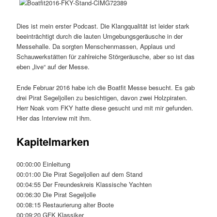
Dies ist mein erster Podcast. Die Klangqualität ist leider stark
beeinträchtigt durch die lauten Umgebungsgeräusche in der
Messehalle. Da sorgten Menschenmassen, Applaus und
Schauwerkstätten für zahlreiche Störgeräusche, aber so ist das
eben „live“ auf der Messe.
Ende Februar 2016 habe ich die Boatfit Messe besucht. Es gab
drei Pirat Segeljollen zu besichtigen, davon zwei Holzpiraten.
Herr Noak vom FKY hatte diese gesucht und mit mir gefunden.
Hier das Interview mit ihm.
Kapitelmarken
00:00:00 Einleitung
00:01:00 Die Pirat Segeljollen auf dem Stand
00:04:55 Der Freundeskreis Klassische Yachten
00:06:30 Die Pirat Segeljolle
00:08:15 Restaurierung alter Boote
00:09:20 GFK Klassiker