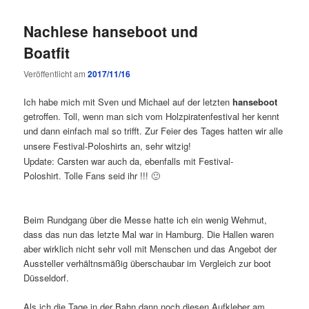
Nachlese hanseboot und
Boatfit
Veröffentlicht am
2017/11/16
Ich habe mich mit Sven und Michael auf der letzten
hanseboot
getroffen. Toll, wenn man sich vom Holzpiratenfestival her kennt
und dann einfach mal so trifft. Zur Feier des Tages hatten wir alle
unsere Festival-Poloshirts an, sehr witzig!
Update: Carsten war auch da, ebenfalls mit Festival-
Poloshirt. Tolle Fans seid ihr !!! 🙂
Beim Rundgang über die Messe hatte ich ein wenig Wehmut,
dass das nun das letzte Mal war in Hamburg. Die Hallen waren
aber wirklich nicht sehr voll mit Menschen und das Angebot der
Aussteller verhältnsmäßig überschaubar im Vergleich zur boot
Düsseldorf.
Als ich die Tage in der Bahn dann noch diesen Aufkleber am