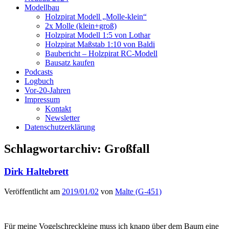
Modellbau
Holzpirat Modell „Molle-klein“
2x Molle (klein+groß)
Holzpirat Modell 1:5 von Lothar
Holzpirat Maßstab 1:10 von Baldi
Baubericht – Holzpirat RC-Modell
Bausatz kaufen
Podcasts
Logbuch
Vor-20-Jahren
Impressum
Kontakt
Newsletter
Datenschutzerklärung
Schlagwortarchiv:
Großfall
Dirk Haltebrett
Veröffentlicht am
2019/01/02
von
Malte (G-451)
Für meine Vogelschreckleine muss ich knapp über dem Baum eine