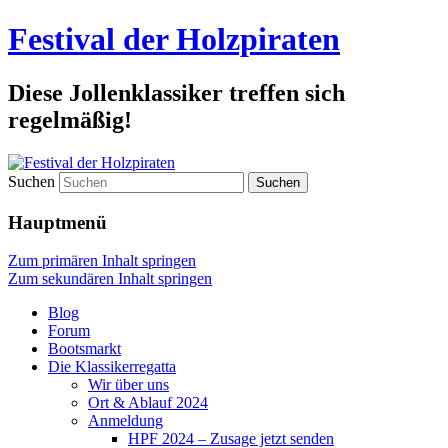
Festival der Holzpiraten
Diese Jollenklassiker treffen sich
regelmäßig!
Suchen
Hauptmenü
Zum primären Inhalt springen
Zum sekundären Inhalt springen
Blog
Forum
Bootsmarkt
Die Klassikerregatta
Wir über uns
Ort & Ablauf 2024
Anmeldung
HPF 2024 – Zusage jetzt senden