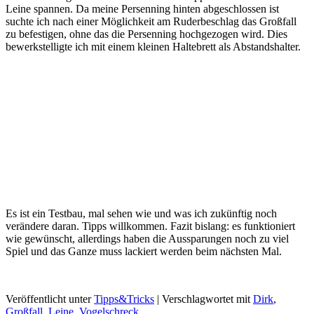
Leine spannen. Da meine Persenning hinten abgeschlossen ist
suchte ich nach einer Möglichkeit am Ruderbeschlag das Großfall
zu befestigen, ohne das die Persenning hochgezogen wird. Dies
bewerkstelligte ich mit einem kleinen Haltebrett als Abstandshalter.
Es ist ein Testbau, mal sehen wie und was ich zukünftig noch
verändere daran. Tipps willkommen. Fazit bislang: es funktioniert
wie gewünscht, allerdings haben die Aussparungen noch zu viel
Spiel und das Ganze muss lackiert werden beim nächsten Mal.
Veröffentlicht unter
Tipps&Tricks
|
Verschlagwortet mit
Dirk
,
Großfall
,
Leine
,
Vogelschreck