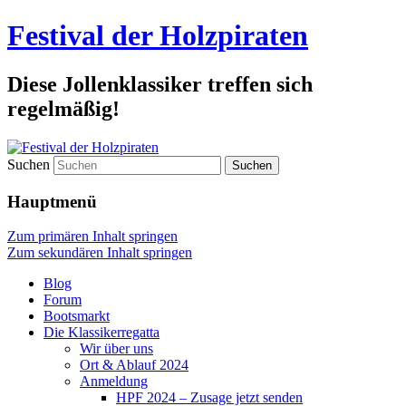
Festival der Holzpiraten
Diese Jollenklassiker treffen sich
regelmäßig!
Suchen
Hauptmenü
Zum primären Inhalt springen
Zum sekundären Inhalt springen
Blog
Forum
Bootsmarkt
Die Klassikerregatta
Wir über uns
Ort & Ablauf 2024
Anmeldung
HPF 2024 – Zusage jetzt senden