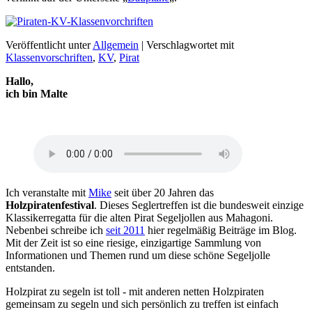
Veröffentlicht unter
Allgemein
|
Verschlagwortet mit
Klassenvorschriften
,
KV
,
Pirat
Hallo,
ich bin Malte
Ich veranstalte mit
Mike
seit über 20 Jahren das
Holzpiratenfestival
. Dieses Seglertreffen ist die bundesweit einzige
Klassikerregatta für die alten Pirat Segeljollen aus Mahagoni.
Nebenbei schreibe ich
seit 2011
hier regelmäßig Beiträge im Blog.
Mit der Zeit ist so eine riesige, einzigartige Sammlung von
Informationen und Themen rund um diese schöne Segeljolle
entstanden.
Holzpirat zu segeln ist toll - mit anderen netten Holzpiraten
gemeinsam zu segeln und sich persönlich zu treffen ist einfach