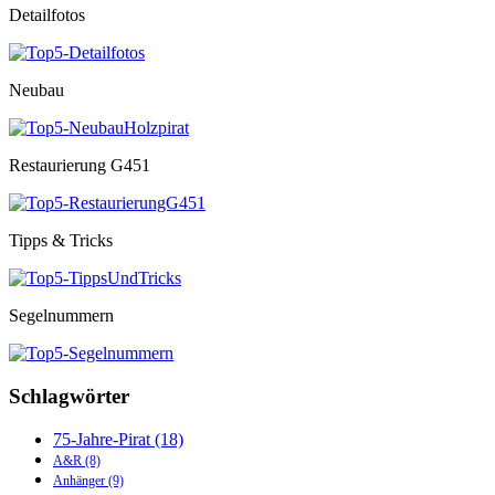
Detailfotos
Neubau
Restaurierung G451
Tipps & Tricks
Segelnummern
Schlagwörter
75-Jahre-Pirat
(18)
A&R
(8)
Anhänger
(9)