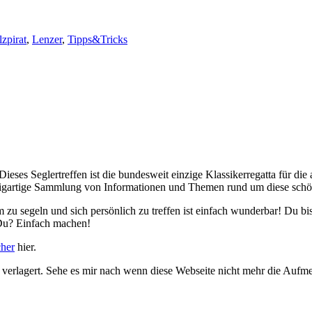
zpirat
,
Lenzer
,
Tipps&Tricks
 Dieses Seglertreffen ist die bundesweit einzige Klassikerregatta für di
einzigartige Sammlung von Informationen und Themen rund um diese schö
am zu segeln und sich persönlich zu treffen ist einfach wunderbar! Du 
Du? Einfach machen!
cher
hier.
 verlagert. Sehe es mir nach wenn diese Webseite nicht mehr die Aufm