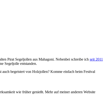
e alten Pirat Segeljollen aus Mahagoni. Nebenbei schreibe ich
seit 2011
ne Segeljolle entstanden.
bist auch begeistert von Holzjollen? Komme einfach beim Festival
erksamkeit wie früher genießt. Mehr auf meiner anderen Website