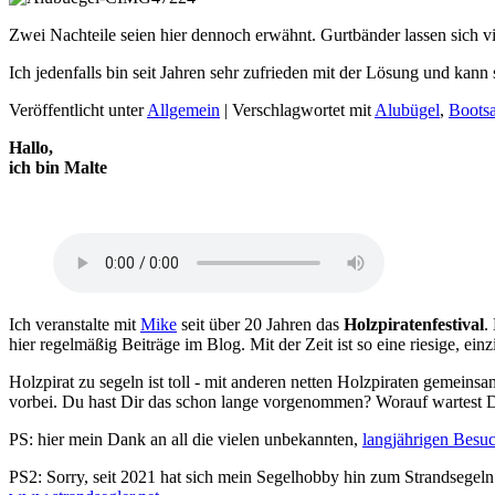
Zwei Nachteile seien hier dennoch erwähnt. Gurtbänder lassen sich vie
Ich jedenfalls bin seit Jahren sehr zufrieden mit der Lösung und kann 
Veröffentlicht unter
Allgemein
|
Verschlagwortet mit
Alubügel
,
Boots
Hallo,
ich bin Malte
Ich veranstalte mit
Mike
seit über 20 Jahren das
Holzpiratenfestival
.
hier regelmäßig Beiträge im Blog. Mit der Zeit ist so eine riesige, 
Holzpirat zu segeln ist toll - mit anderen netten Holzpiraten gemeins
vorbei. Du hast Dir das schon lange vorgenommen? Worauf wartest 
PS: hier mein Dank an all die vielen unbekannten,
langjährigen Besu
PS2: Sorry, seit 2021 hat sich mein Segelhobby hin zum Strandsegeln