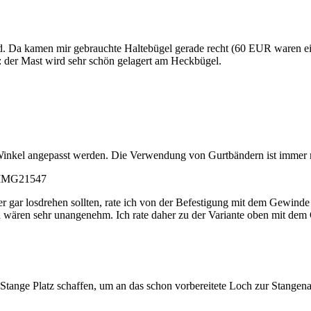
d. Da kamen mir gebrauchte Haltebügel gerade recht (60 EUR waren ein
 der Mast wird sehr schön gelagert am Heckbügel.
Winkel angepasst werden. Die Verwendung von Gurtbändern ist immer
er gar losdrehen sollten, rate ich von der Befestigung mit dem Gewinde
rn wären sehr unangenehm. Ich rate daher zu der Variante oben mit dem
ie Stange Platz schaffen, um an das schon vorbereitete Loch zur Stange