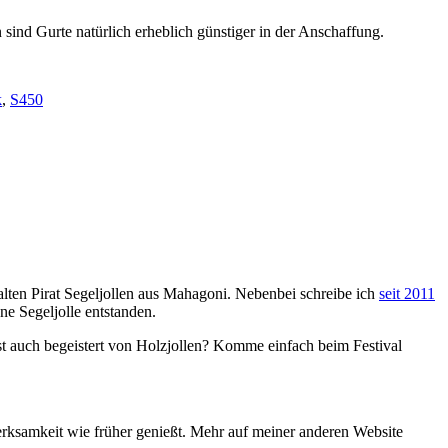
 sind Gurte natürlich erheblich günstiger in der Anschaffung.
k
,
S450
e alten Pirat Segeljollen aus Mahagoni. Nebenbei schreibe ich
seit 2011
ne Segeljolle entstanden.
bist auch begeistert von Holzjollen? Komme einfach beim Festival
erksamkeit wie früher genießt. Mehr auf meiner anderen Website