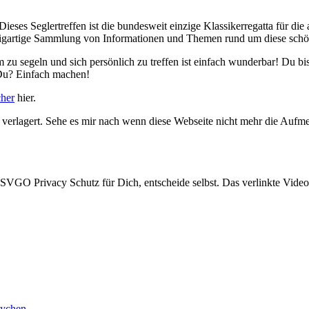
 Dieses Seglertreffen ist die bundesweit einzige Klassikerregatta für di
einzigartige Sammlung von Informationen und Themen rund um diese schö
am zu segeln und sich persönlich zu treffen ist einfach wunderbar! Du 
Du? Einfach machen!
cher
hier.
 verlagert. Sehe es mir nach wenn diese Webseite nicht mehr die Aufm
GO Privacy Schutz für Dich, entscheide selbst. Das verlinkte Video 
Lychen