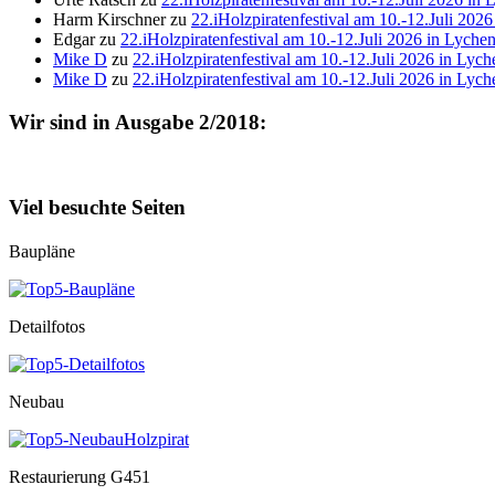
Harm Kirschner
zu
22.iHolzpiratenfestival am 10.-12.Juli 202
Edgar
zu
22.iHolzpiratenfestival am 10.-12.Juli 2026 in Lyche
Mike D
zu
22.iHolzpiratenfestival am 10.-12.Juli 2026 in Lych
Mike D
zu
22.iHolzpiratenfestival am 10.-12.Juli 2026 in Lych
Wir sind in Ausgabe 2/2018:
Viel besuchte Seiten
Baupläne
Detailfotos
Neubau
Restaurierung G451