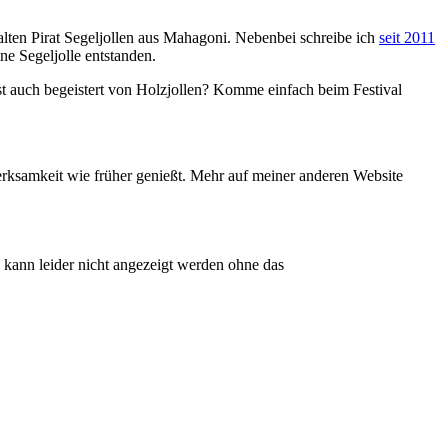
e alten Pirat Segeljollen aus Mahagoni. Nebenbei schreibe ich
seit 2011
ne Segeljolle entstanden.
bist auch begeistert von Holzjollen? Komme einfach beim Festival
erksamkeit wie früher genießt. Mehr auf meiner anderen Website
kann leider nicht angezeigt werden ohne das