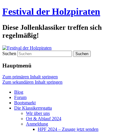
Festival der Holzpiraten
Diese Jollenklassiker treffen sich
regelmäßig!
Suchen
Hauptmenü
Zum primären Inhalt springen
Zum sekundären Inhalt springen
Blog
Forum
Bootsmarkt
Die Klassikerregatta
Wir über uns
Ort & Ablauf 2024
Anmeldung
HPF 2024 – Zusage jetzt senden