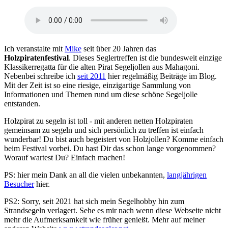
Ich veranstalte mit
Mike
seit über 20 Jahren das
Holzpiratenfestival
. Dieses Seglertreffen ist die bundesweit einzige
Klassikerregatta für die alten Pirat Segeljollen aus Mahagoni.
Nebenbei schreibe ich
seit 2011
hier regelmäßig Beiträge im Blog.
Mit der Zeit ist so eine riesige, einzigartige Sammlung von
Informationen und Themen rund um diese schöne Segeljolle
entstanden.
Holzpirat zu segeln ist toll - mit anderen netten Holzpiraten
gemeinsam zu segeln und sich persönlich zu treffen ist einfach
wunderbar! Du bist auch begeistert von Holzjollen? Komme einfach
beim Festival vorbei. Du hast Dir das schon lange vorgenommen?
Worauf wartest Du? Einfach machen!
PS: hier mein Dank an all die vielen unbekannten,
langjährigen
Besucher
hier.
PS2: Sorry, seit 2021 hat sich mein Segelhobby hin zum
Strandsegeln verlagert. Sehe es mir nach wenn diese Webseite nicht
mehr die Aufmerksamkeit wie früher genießt. Mehr auf meiner