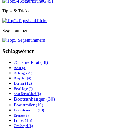
Tipps & Tricks
Segelnummern
Schlagwörter
75-Jahre-Pirat
(18)
A&R
(8)
Anhänger
(9)
Baupläne
(6)
Berlin
(12)
Beschläge
(9)
boot Düsseldorf
(8)
Bootsanhänger
(30)
Bootstrailer
(16)
Bootstransport
(10)
Bronze
(9)
Fotos
(15)
Großsegel
(8)