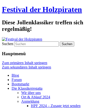
Festival der Holzpiraten
Diese Jollenklassiker treffen sich
regelmäßig!
Suchen
Hauptmenü
Zum primären Inhalt springen
Zum sekundären Inhalt springen
Blog
Forum
Bootsmarkt
Die Klassikerregatta
Wir über uns
Ort & Ablauf 2024
Anmeldung
HPF 2024 – Zusage jetzt senden