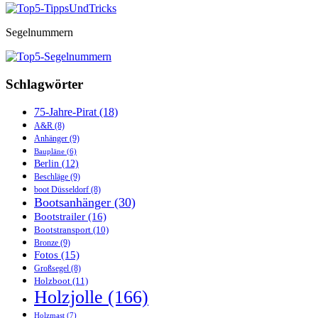
Segelnummern
Schlagwörter
75-Jahre-Pirat
(18)
A&R
(8)
Anhänger
(9)
Baupläne
(6)
Berlin
(12)
Beschläge
(9)
boot Düsseldorf
(8)
Bootsanhänger
(30)
Bootstrailer
(16)
Bootstransport
(10)
Bronze
(9)
Fotos
(15)
Großsegel
(8)
Holzboot
(11)
Holzjolle
(166)
Holzmast
(7)