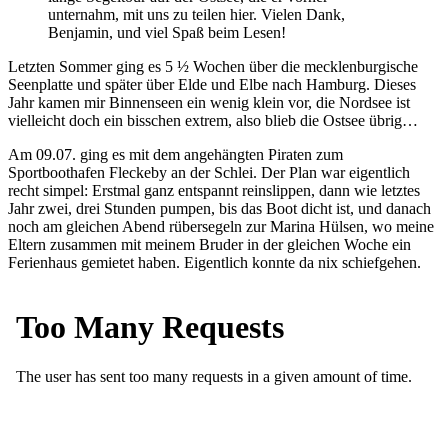
unternahm, mit uns zu teilen hier. Vielen Dank,
Benjamin, und viel Spaß beim Lesen!
Letzten Sommer ging es 5 ½ Wochen über die mecklenburgische
Seenplatte und später über Elde und Elbe nach Hamburg. Dieses
Jahr kamen mir Binnenseen ein wenig klein vor, die Nordsee ist
vielleicht doch ein bisschen extrem, also blieb die Ostsee übrig…
Am 09.07. ging es mit dem angehängten Piraten zum
Sportboothafen Fleckeby an der Schlei. Der Plan war eigentlich
recht simpel: Erstmal ganz entspannt reinslippen, dann wie letztes
Jahr zwei, drei Stunden pumpen, bis das Boot dicht ist, und danach
noch am gleichen Abend rübersegeln zur Marina Hülsen, wo meine
Eltern zusammen mit meinem Bruder in der gleichen Woche ein
Ferienhaus gemietet haben. Eigentlich konnte da nix schiefgehen.