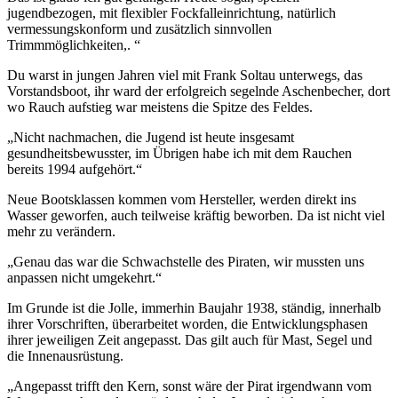
jugendbezogen, mit flexibler Fockfalleinrichtung, natürlich
vermessungskonform und zusätzlich sinnvollen
Trimmmöglichkeiten,. “
Du warst in jungen Jahren viel mit Frank Soltau unterwegs, das
Vorstandsboot, ihr ward der erfolgreich segelnde Aschenbecher, dort
wo Rauch aufstieg war meistens die Spitze des Feldes.
„Nicht nachmachen, die Jugend ist heute insgesamt
gesundheitsbewusster, im Übrigen habe ich mit dem Rauchen
bereits 1994 aufgehört.“
Neue Bootsklassen kommen vom Hersteller, werden direkt ins
Wasser geworfen, auch teilweise kräftig beworben. Da ist nicht viel
mehr zu verändern.
„Genau das war die Schwachstelle des Piraten, wir mussten uns
anpassen nicht umgekehrt.“
Im Grunde ist die Jolle, immerhin Baujahr 1938, ständig, innerhalb
ihrer Vorschriften, überarbeitet worden, die Entwicklungsphasen
ihrer jeweiligen Zeit angepasst. Das gilt auch für Mast, Segel und
die Innenausrüstung.
„Angepasst trifft den Kern, sonst wäre der Pirat irgendwann vom