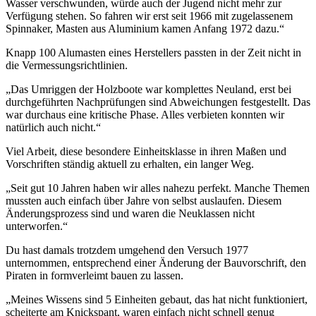
Wasser verschwunden, würde auch der Jugend nicht mehr zur
Verfügung stehen. So fahren wir erst seit 1966 mit zugelassenem
Spinnaker, Masten aus Aluminium kamen Anfang 1972 dazu.“
Knapp 100 Alumasten eines Herstellers passten in der Zeit nicht in
die Vermessungsrichtlinien.
„Das Umriggen der Holzboote war komplettes Neuland, erst bei
durchgeführten Nachprüfungen sind Abweichungen festgestellt. Das
war durchaus eine kritische Phase. Alles verbieten konnten wir
natürlich auch nicht.“
Viel Arbeit, diese besondere Einheitsklasse in ihren Maßen und
Vorschriften ständig aktuell zu erhalten, ein langer Weg.
„Seit gut 10 Jahren haben wir alles nahezu perfekt. Manche Themen
mussten auch einfach über Jahre von selbst auslaufen. Diesem
Änderungsprozess sind und waren die Neuklassen nicht
unterworfen.“
Du hast damals trotzdem umgehend den Versuch 1977
unternommen, entsprechend einer Änderung der Bauvorschrift, den
Piraten in formverleimt bauen zu lassen.
„Meines Wissens sind 5 Einheiten gebaut, das hat nicht funktioniert,
scheiterte am Knickspant, waren einfach nicht schnell genug