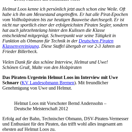
Helmut Loos kenne ich persönlich jetzt auch schon eine Weile. Oft
habe ich ihn am Messestand angetroffen. Er hat alle Pirat-Epochen
vom Vollholzpiraten bis zur heutigen Bauweise durchsegelt. Er ist
nicht nur sportlich einer der erfolgreichsten Piraten Segler, sondern
hat auch jahrzehntelang hinter den Kulissen die Klasse
entscheidend mitgeprägt. Schwerpunkt war seine Tätigkeit in
Funktion als Obmann für Technik in der
Deutschen Piraten
Klassenvereinigung
. Diese Staffel übergab er vor 2-3 Jahren an
Frieder Billerbeck.
Vielen Dank für das schöne Interview, Helmut und Uwe!
Schönen Gruß, Malte von den Holzpiraten
Das Piraten-Urgestein Helmut Loos im Interview mit Uwe
Schnarr
(
KV Landesobmann Bremen
). Mit freundlicher
Genehmigung von Uwe und Helmut.
Helmut Loos mit Vorschoter Bernd Anderssohn –
Deutsche Meisterschaft 2012
Erfolg auf der Bahn, Technischer Obmann, DSV-Piraten-Vermesser
und Enthusiast für den Piraten, das trifft wohl alles insgesamt am
ehesten auf Helmut Loos zu.