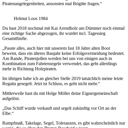
Piratenangelegenheiten, ansonsten mal Brigitte fragen.“
Helmut Loos 1984
Du hast 2018 nochmal mit Kai Arendholz am Dümmer noch einmal
eine richtige Sache abgezogen, ihr wurdet incl. Tagessieg
Gesamtfünfte.
„Passte alles, auch hier mit unserem fast 18 Jahre alten Boot
beweist, dass ein älteres Baujahr keine Erfolgsvermeidung bedeutet.
Am Rande, Piratenjollen werden bei uns von einigen auch in
Kombination zum Fahrtensegeln verwendet, das geht allerdings
mehr in Richtung Holzpiraten.
Im übrigen habe ich an gleicher Stelle 2019 tatsächlich meine letzte
Regatta gesegelt. Jetzt ist Schluss, es geht nicht mehr.“
Mittlerweile hast du mit Helge Möller deine Eignergemeinschaft
aufgelöst.
„Das Schiff wurde verkauft und segelt zukünftig vor Ort an der
Elbe.“
Rumpfmaß, Takelage, Segel, Toleranzen, es gibt wahrscheinlich nur