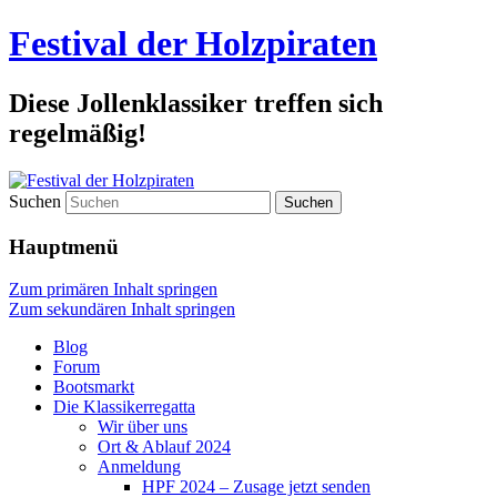
Festival der Holzpiraten
Diese Jollenklassiker treffen sich
regelmäßig!
Suchen
Hauptmenü
Zum primären Inhalt springen
Zum sekundären Inhalt springen
Blog
Forum
Bootsmarkt
Die Klassikerregatta
Wir über uns
Ort & Ablauf 2024
Anmeldung
HPF 2024 – Zusage jetzt senden