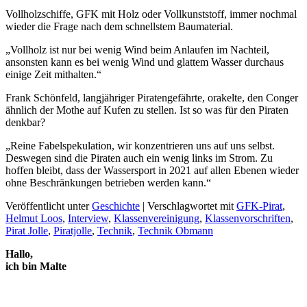
Vollholzschiffe, GFK mit Holz oder Vollkunststoff, immer nochmal
wieder die Frage nach dem schnellstem Baumaterial.
„Vollholz ist nur bei wenig Wind beim Anlaufen im Nachteil,
ansonsten kann es bei wenig Wind und glattem Wasser durchaus
einige Zeit mithalten.“
Frank Schönfeld, langjähriger Piratengefährte, orakelte, den Conger
ähnlich der Mothe auf Kufen zu stellen. Ist so was für den Piraten
denkbar?
„Reine Fabelspekulation, wir konzentrieren uns auf uns selbst.
Deswegen sind die Piraten auch ein wenig links im Strom. Zu
hoffen bleibt, dass der Wassersport in 2021 auf allen Ebenen wieder
ohne Beschränkungen betrieben werden kann.“
Veröffentlicht unter
Geschichte
|
Verschlagwortet mit
GFK-Pirat
,
Helmut Loos
,
Interview
,
Klassenvereinigung
,
Klassenvorschriften
,
Pirat Jolle
,
Piratjolle
,
Technik
,
Technik Obmann
Hallo,
ich bin Malte