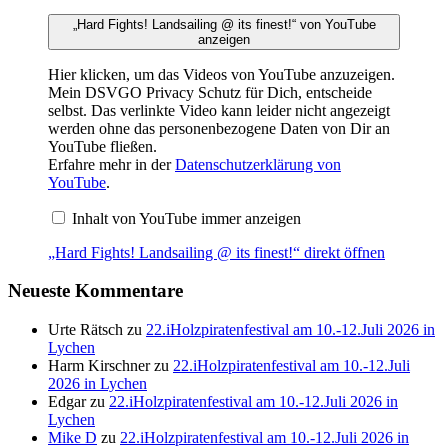
„Hard Fights! Landsailing @ its finest!“ von YouTube
anzeigen
Hier klicken, um das Videos von YouTube anzuzeigen.
Mein DSVGO Privacy Schutz für Dich, entscheide
selbst. Das verlinkte Video kann leider nicht angezeigt
werden ohne das personenbezogene Daten von Dir an
YouTube fließen.
Erfahre mehr in der
Datenschutzerklärung von
YouTube
.
Inhalt von YouTube immer anzeigen
„Hard Fights! Landsailing @ its finest!“ direkt öffnen
Neueste Kommentare
Urte Rätsch
zu
22.iHolzpiratenfestival am 10.-12.Juli 2026 in
Lychen
Harm Kirschner
zu
22.iHolzpiratenfestival am 10.-12.Juli
2026 in Lychen
Edgar
zu
22.iHolzpiratenfestival am 10.-12.Juli 2026 in
Lychen
Mike D
zu
22.iHolzpiratenfestival am 10.-12.Juli 2026 in