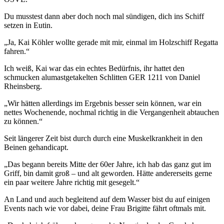
Du musstest dann aber doch noch mal sündigen, dich ins Schiff
setzen in Eutin.
„Ja, Kai Köhler wollte gerade mit mir, einmal im Holzschiff Regatta
fahren.“
Ich weiß, Kai war das ein echtes Bedürfnis, ihr hattet den
schmucken alumastgetakelten Schlitten GER 1211 von Daniel
Rheinsberg.
„Wir hätten allerdings im Ergebnis besser sein können, war ein
nettes Wochenende, nochmal richtig in die Vergangenheit abtauchen
zu können.“
Seit längerer Zeit bist durch durch eine Muskelkrankheit in den
Beinen gehandicapt.
„Das begann bereits Mitte der 60er Jahre, ich hab das ganz gut im
Griff, bin damit groß – und alt geworden. Hätte andererseits gerne
ein paar weitere Jahre richtig mit gesegelt.“
An Land und auch begleitend auf dem Wasser bist du auf einigen
Events nach wie vor dabei, deine Frau Brigitte fährt oftmals mit.