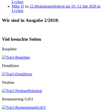
Lychen
Mike D
zu
22.iHolzpiratenfestival am 10.-12.Juli 2026 in
Lychen
Wir sind in Ausgabe 2/2018:
Viel besuchte Seiten
Baupläne
Detailfotos
Neubau
Restaurierung G451