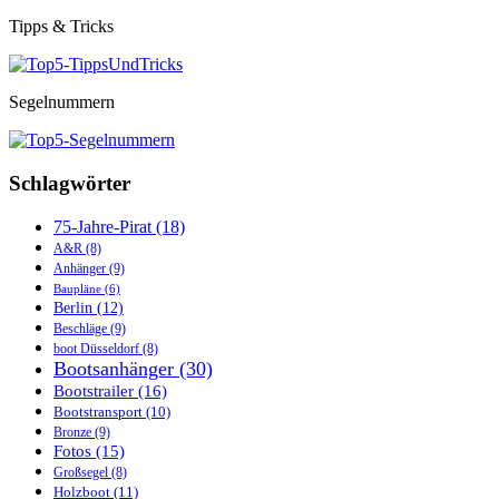
Tipps & Tricks
Segelnummern
Schlagwörter
75-Jahre-Pirat
(18)
A&R
(8)
Anhänger
(9)
Baupläne
(6)
Berlin
(12)
Beschläge
(9)
boot Düsseldorf
(8)
Bootsanhänger
(30)
Bootstrailer
(16)
Bootstransport
(10)
Bronze
(9)
Fotos
(15)
Großsegel
(8)
Holzboot
(11)