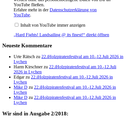
YouTube fließen.
Erfahre mehr in der
Datenschutzerklärung von
YouTube
.
Inhalt von YouTube immer anzeigen
„Hard Fights! Landsailing @ its finest!“ direkt öffnen
Neueste Kommentare
Urte Rätsch
zu
22.iHolzpiratenfestival am 10.-12.Juli 2026 in
Lychen
Harm Kirschner
zu
22.iHolzpiratenfestival am 10.-12.Juli
2026 in Lychen
Edgar
zu
22.iHolzpiratenfestival am 10.-12.Juli 2026 in
Lychen
Mike D
zu
22.iHolzpiratenfestival am 10.-12.Juli 2026 in
Lychen
Mike D
zu
22.iHolzpiratenfestival am 10.-12.Juli 2026 in
Lychen
Wir sind in Ausgabe 2/2018: