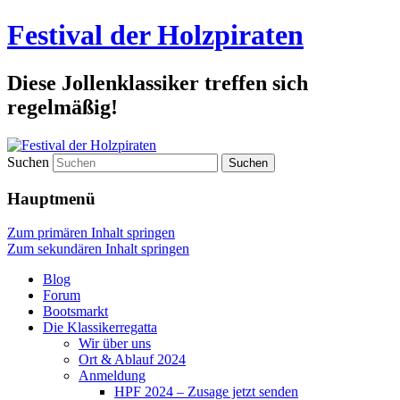
Festival der Holzpiraten
Diese Jollenklassiker treffen sich
regelmäßig!
Suchen
Hauptmenü
Zum primären Inhalt springen
Zum sekundären Inhalt springen
Blog
Forum
Bootsmarkt
Die Klassikerregatta
Wir über uns
Ort & Ablauf 2024
Anmeldung
HPF 2024 – Zusage jetzt senden