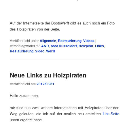
Auf der Internetseite der Bootswerft gibt es auch noch ein Foto
des Holzpiraten von der Seite.
Veröffentlicht unter
Allgemein
,
Restaurierung
,
Videos
|
Verschlagwortet mit
A&R
,
boot Düsseldorf
,
Holzpirat
,
Links
,
Restaurierung
,
Video
,
Werft
Neue Links zu Holzpiraten
Veröffentlicht am
2012/03/31
Hallo zusammen,
mir sind nun zwei weitere Internetseiten mit Holzpiraten über den
Weg gelaufen, die ich auf der neulich neu erstellten
Link-Seite
unten ergänzt habe.