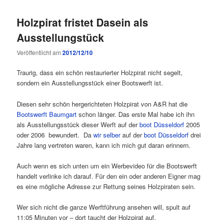
Holzpirat fristet Dasein als
Ausstellungstück
Veröffentlicht am
2012/12/10
Traurig, dass ein schön restaurierter Holzpirat nicht segelt,
sondern ein Ausstellungsstück einer Bootswerft ist.
Diesen sehr schön hergerichteten Holzpirat von A&R hat die
Bootswerft Baumgart
schon länger. Das erste Mal habe ich ihn
als Ausstellungsstück dieser Werft auf der
boot Düsseldorf
2005
oder 2006 bewundert. Da
wir selber
auf der
boot Düsseldorf
drei
Jahre lang vertreten waren, kann ich mich gut daran erinnern.
Auch wenn es sich unten um ein Werbevideo für die Bootswerft
handelt verlinke ich darauf. Für den ein oder anderen Eigner mag
es eine mögliche Adresse zur Rettung seines Holzpiraten sein.
Wer sich nicht die ganze Werftführung ansehen will, spult auf
11:05 Minuten vor – dort taucht der Holzpirat auf.