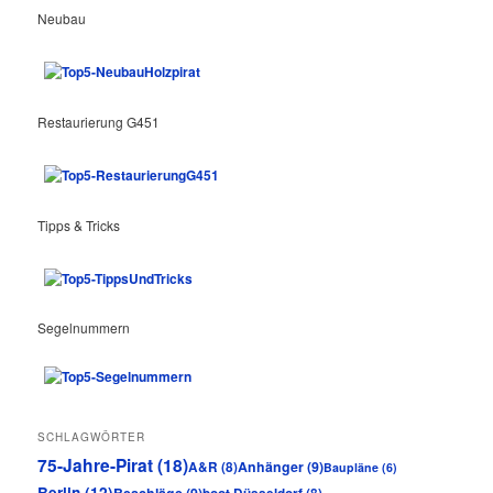
Neubau
Restaurierung G451
Tipps & Tricks
Segelnummern
SCHLAGWÖRTER
75-Jahre-Pirat
(18)
Anhänger
(9)
A&R
(8)
Baupläne
(6)
Berlin
(12)