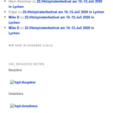
Harm Kirschner
zu
22.iHolzpiratenfestival am 10.-12.Juli 2026
in Lychen
Edgar
zu
22.iHolzpiratenfestival am 10.-12.Juli 2026 in Lychen
Mike D
zu
22.iHolzpiratenfestival am 10.-12.Juli 2026 in
Lychen
Mike D
zu
22.iHolzpiratenfestival am 10.-12.Juli 2026 in
Lychen
WIR SIND IN AUSGABE 2/2018:
VIEL BESUCHTE SEITEN
Baupläne
Detailfotos