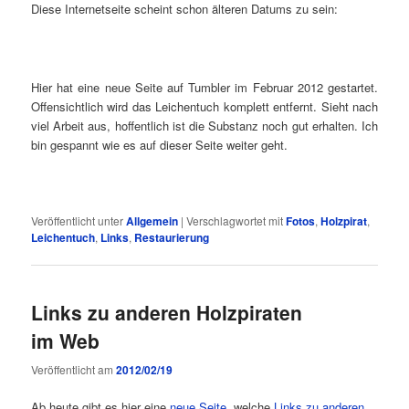
Diese Internetseite scheint schon älteren Datums zu sein:
Hier hat eine neue Seite auf Tumbler im Februar 2012 gestartet.
Offensichtlich wird das Leichentuch komplett entfernt. Sieht nach
viel Arbeit aus, hoffentlich ist die Substanz noch gut erhalten. Ich
bin gespannt wie es auf dieser Seite weiter geht.
Veröffentlicht unter
Allgemein
|
Verschlagwortet mit
Fotos
,
Holzpirat
,
Leichentuch
,
Links
,
Restaurierung
Links zu anderen Holzpiraten
im Web
Veröffentlicht am
2012/02/19
Ab heute gibt es hier eine
neue Seite
, welche
Links zu anderen