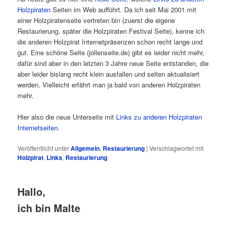
Holzpiraten
Seiten im Web aufführt. Da ich seit Mai 2001 mit
einer Holzpiratenseite vertreten bin (zuerst die eigene
Restaurierung, später die Holzpiraten Festival Seite), kenne ich
die anderen Holzpirat Internetpräsenzen schon recht lange und
gut. Eine schöne Seite (jollenseite.de) gibt es leider nicht mehr,
dafür sind aber in den letzten 3 Jahre neue Seite entstanden, die
aber leider bislang recht klein ausfallen und selten aktualisiert
werden. Vielleicht erfährt man ja bald von anderen Holzpiraten
mehr.
Hier also die neue Unterseite mit
Links zu anderen Holzpiraten
Internetseiten
.
Veröffentlicht unter
Allgemein
,
Restaurierung
|
Verschlagwortet mit
Holzpirat
,
Links
,
Restaurierung
Hallo,
ich bin Malte