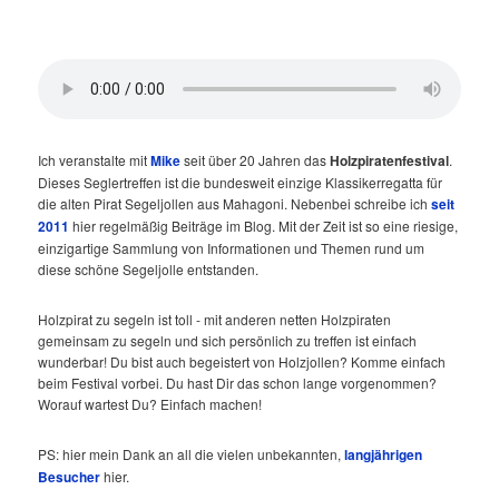
Ich veranstalte mit
Mike
seit über 20 Jahren das
Holzpiratenfestival
.
Dieses Seglertreffen ist die bundesweit einzige Klassikerregatta für
die alten Pirat Segeljollen aus Mahagoni. Nebenbei schreibe ich
seit
2011
hier regelmäßig Beiträge im Blog. Mit der Zeit ist so eine riesige,
einzigartige Sammlung von Informationen und Themen rund um
diese schöne Segeljolle entstanden.
Holzpirat zu segeln ist toll - mit anderen netten Holzpiraten
gemeinsam zu segeln und sich persönlich zu treffen ist einfach
wunderbar! Du bist auch begeistert von Holzjollen? Komme einfach
beim Festival vorbei. Du hast Dir das schon lange vorgenommen?
Worauf wartest Du? Einfach machen!
PS: hier mein Dank an all die vielen unbekannten,
langjährigen
Besucher
hier.